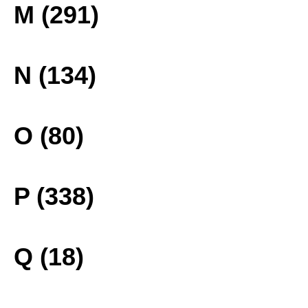
M (291)
N (134)
O (80)
P (338)
Q (18)