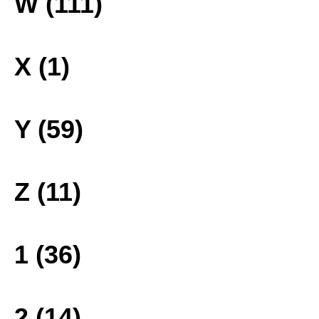
W (111)
X (1)
Y (59)
Z (11)
1 (36)
2 (14)