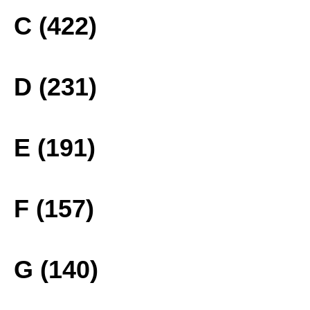
C (422)
D (231)
E (191)
F (157)
G (140)