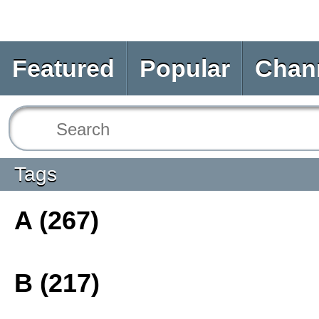
Featured
Popular
Chan
Tags
A (267)
B (217)