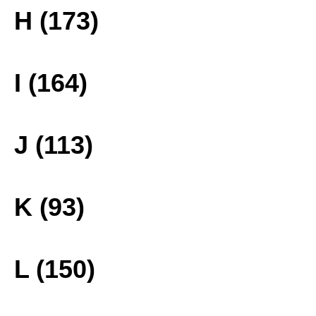
H (173)
I (164)
J (113)
K (93)
L (150)