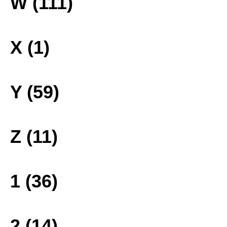
W (111)
X (1)
Y (59)
Z (11)
1 (36)
2 (14)