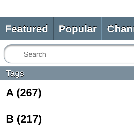
Featured
Popular
Chan
Tags
A (267)
B (217)