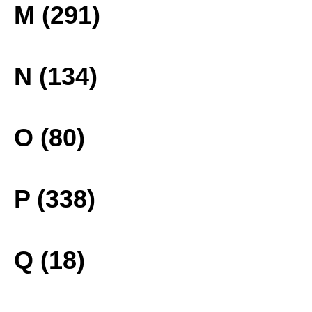
M (291)
N (134)
O (80)
P (338)
Q (18)